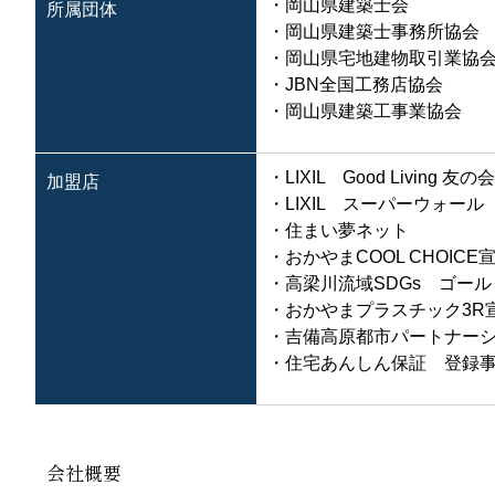
・岡山県建築士会
所属団体
・岡山県建築士事務所協会
・岡山県宅地建物取引業協
・JBN全国工務店協会
・岡山県建築工事業協会
・LIXIL Good Living 友の会
加盟店
・LIXIL スーパーウォール
・住まい夢ネット
・おかやまCOOL CHOICE
・高梁川流域SDGs ゴー
・おかやまプラスチック3R
・吉備高原都市パートナー
・住宅あんしん保証 登録
会社概要