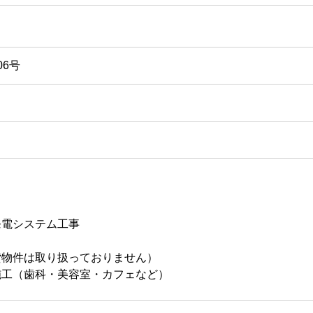
06号
発電システム工事
貸物件は取り扱っておりません）
施工（歯科・美容室・カフェなど）