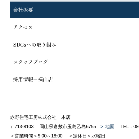
会社概要
アクセス
SDGsへの取り組み
スタッフブログ
採用情報－福山店
赤野住宅工房株式会社 本店
〒713-8103
岡山県倉敷市玉島乙島6755
地図
TEL：
08
＜営業時間＞9:00～18:00
＜定休日＞水曜日