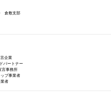
会 倉敷支部
宣言企業
ルドパートナー
宣言事務所
シップ事業者
事業者