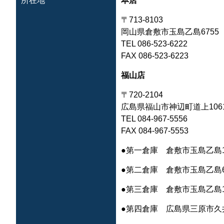
所在地
本店
〒713-8103
岡山県倉敷市玉島乙島675
TEL 086-523-6222
FAX 086-523-6223
福山店
〒720-2104
広島県福山市神辺町道上1061
TEL
084-967-5556
FAX 084-967-5553
●第一倉庫 倉敷市玉島乙島11
●第二倉庫 倉敷市玉島乙島66
●第三倉庫 倉敷市玉島乙島12
●第四倉庫 広島県三原市久井