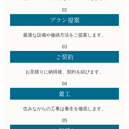
02
プラン提案
最適な設備や修繕方法をご提案します。
03
ご契約
お見積りに納得後、契約を結びます。
04
着工
住みながらの工事は養生を徹底します。
05