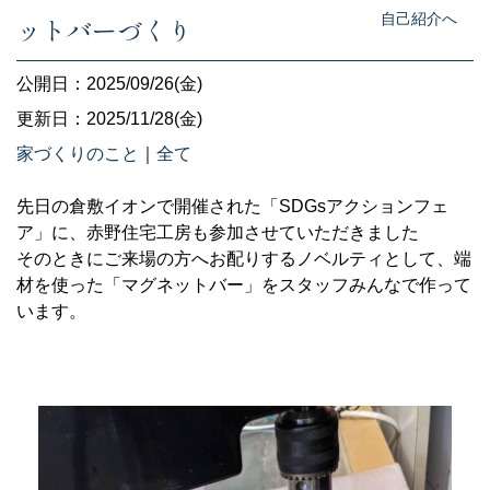
自己紹介へ
ットバーづくり
公開日：2025/09/26(金)
更新日：2025/11/28(金)
家づくりのこと
｜
全て
先日の倉敷イオンで開催された「SDGsアクションフェ
ア」に、赤野住宅工房も参加させていただきました
そのときにご来場の方へお配りするノベルティとして、端
材を使った「マグネットバー」をスタッフみんなで作って
います。