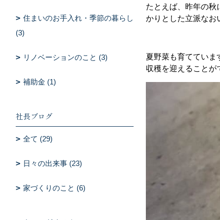
たとえば、昨年の秋
住まいのお手入れ・季節の暮らし
かりとした立派なお
(3)
夏野菜も育てていま
リノベーションのこと (3)
収穫を迎えることが
補助金 (1)
社長ブログ
全て (29)
日々の出来事 (23)
家づくりのこと (6)