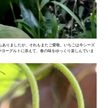
もありましたが、それもまたご愛敬。いちごは今シーズ
ンやヨーグルトに添えて、春の味をゆっくり楽しんでいま