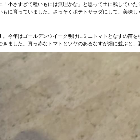
に「小さすぎて種いもには無理かな」と思って土に残していた
いもに育っていました。さっそくポテトサラダにして、美味し
す。今年はゴールデンウイーク明けにミニトマトとなすの苗を
できました。真っ赤なトマトとツヤのあるなすが畑に並ぶと、