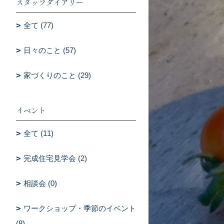
スタッフダイアリー
全て (77)
日々のこと (57)
家づくりのこと (29)
イベント
全て (11)
完成住宅見学会 (2)
相談会 (0)
ワークショップ・季節のイベント
(8)