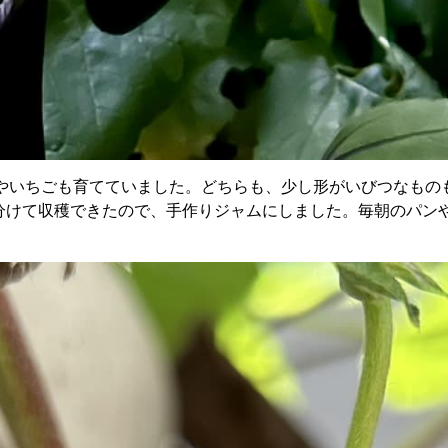
やいちごも育てていました。どちらも、少し形がいびつなもの
回に分けて収穫できたので、手作りジャムにしました。毎朝のパ