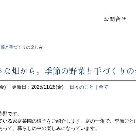
お問合せ
野菜と手づくりの楽しみ
さな畑から。季節の野菜と手づくりの
金)
更新日：2025/11/28(金)
日々のこと
｜
全て
赤野です。
ている家庭菜園の様子をご紹介します。庭の一角で、季節ごと
あって、暮らしの中の楽しみになっています。