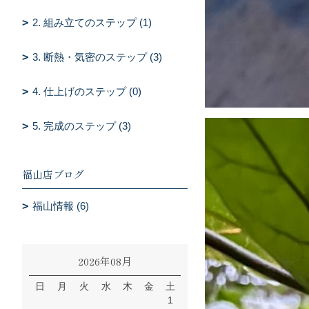
2. 組み立てのステップ (1)
3. 断熱・気密のステップ (3)
4. 仕上げのステップ (0)
5. 完成のステップ (3)
福山店ブログ
福山情報 (6)
2026年08月
日
月
火
水
木
金
土
1