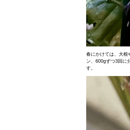
春にかけては、大根
ン、600gずつ3
す。