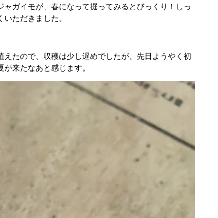
ジャガイモが、春になって掘ってみるとびっくり！しっ
くいただきました。
植えたので、収穫は少し遅めでしたが、先日ようやく初
夏が来たなあと感じます。