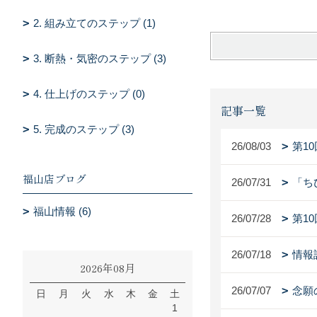
2. 組み立てのステップ (1)
3. 断熱・気密のステップ (3)
4. 仕上げのステップ (0)
記事一覧
5. 完成のステップ (3)
26/08/03
第1
福山店ブログ
26/07/31
「ち
福山情報 (6)
26/07/28
第1
26/07/18
情報
2026年08月
26/07/07
念願
日
月
火
水
木
金
土
1