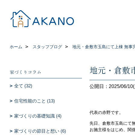
ホーム
スタッフブログ
地元・倉敷市玉島にて上棟 無事
地元・倉敷
家づくりコラム
全て (32)
公開日：2025/06/10(
住宅性能のこと (13)
代表の赤野です。
家づくりの基礎知識 (4)
先日、倉敷市玉島にて
お施主様をはじめ、関
家づくりの節目と想い (6)