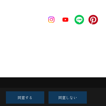
同意する
同意しない