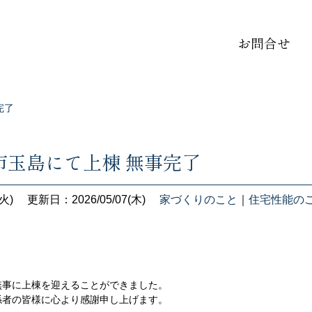
お問合せ
完了
市玉島にて上棟 無事完了
火)
更新日：2026/05/07(木)
家づくりのこと
｜
住宅性能の
無事に上棟を迎えることができました。
係者の皆様に心より感謝申し上げます。