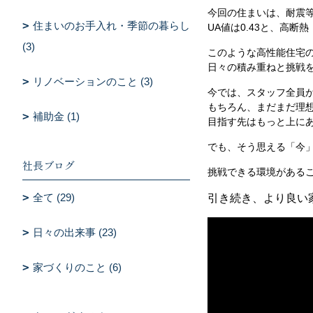
今回の住まいは、耐震等
住まいのお手入れ・季節の暮らし
UA値は0.43と、高
(3)
このような高性能住宅
日々の積み重ねと挑戦
リノベーションのこと (3)
今では、スタッフ全員
もちろん、まだまだ理
補助金 (1)
目指す先はもっと上に
でも、そう思える「今
社長ブログ
挑戦できる環境がある
全て (29)
引き続き、より良い
日々の出来事 (23)
家づくりのこと (6)