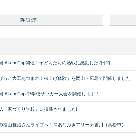
前の記事
0回 AkanoCup開催！子どもたちの熱戦に感動した2日間
びっこ大工あつまれ！棟上げ体験」を岡山・広島で開催しました
0回 AkanoCup 中学校サッカー大会を開催します！
誌「家づくり学校」に掲載されました!
の福山雅治さんライブへ！＠あなぶきアリーナ香川（高松市）