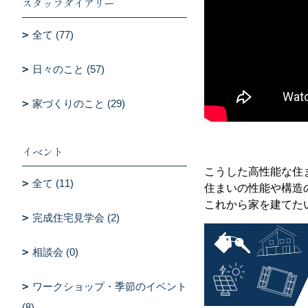
スタッフダイアリー
全て (77)
日々のこと (57)
家づくりのこと (29)
イベント
こうした高性能な住
全て (11)
住まいの性能や構造
これから家を建てた
完成住宅見学会 (2)
相談会 (0)
ワークショップ・季節のイベント
(8)