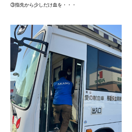
③指先から少しだけ血を・・・