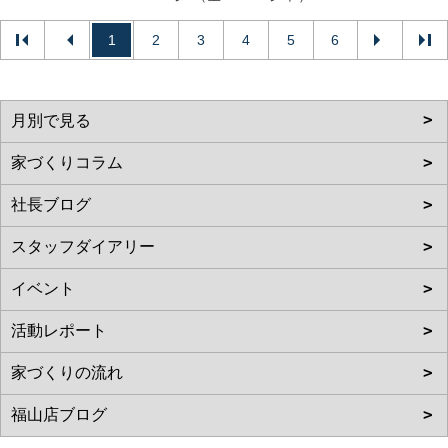
1
2
3
4
5
6