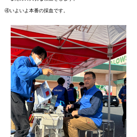
④いよいよ本番の採血です。