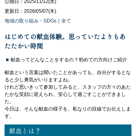
公開日：2025/11/12(水)
更新日：2026/05/07(木)
地域の取り組み・SDGs
｜
全て
はじめての献血体験。思っていたよりもあ
たたかい時間
献血ってどんなことをするの？初めての方向けご紹介
献血という言葉は聞いたことがあっても、自分がするとな
ると少し勇気がいりますよね。
けれど思いきって参加してみると、スタッフの方々のあた
たかな笑顔に迎えられ、安心して過ごすことができまし
た。
今日は、そんな献血の様子を、私なりの目線でお伝えしま
す。
献血とは？