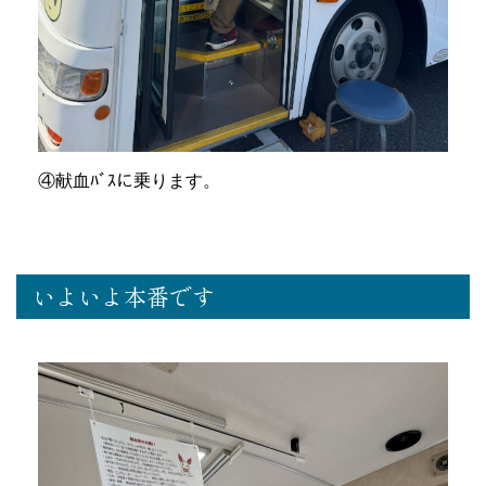
④献血ﾊﾞｽに乗ります。
いよいよ本番です