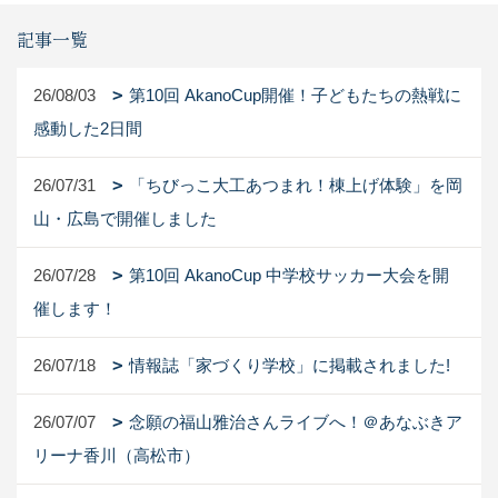
記事一覧
26/08/03
第10回 AkanoCup開催！子どもたちの熱戦に
感動した2日間
26/07/31
「ちびっこ大工あつまれ！棟上げ体験」を岡
山・広島で開催しました
26/07/28
第10回 AkanoCup 中学校サッカー大会を開
催します！
26/07/18
情報誌「家づくり学校」に掲載されました!
26/07/07
念願の福山雅治さんライブへ！＠あなぶきア
リーナ香川（高松市）