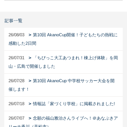
記事一覧
26/08/03
第10回 AkanoCup開催！子どもたちの熱戦に
感動した2日間
26/07/31
「ちびっこ大工あつまれ！棟上げ体験」を岡
山・広島で開催しました
26/07/28
第10回 AkanoCup 中学校サッカー大会を開
催します！
26/07/18
情報誌「家づくり学校」に掲載されました!
26/07/07
念願の福山雅治さんライブへ！＠あなぶきア
リーナ香川（高松市）