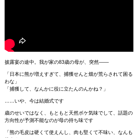
披露宴の途中。我が家の83歳の母が、突然——
「日本に熊が増えすぎて、捕獲せんと畑が荒らされて困る
わな」
「捕獲して、なんかに役に立たんのんかね？」
……いや、今は結婚式です
歳のせいではなく、もともと天然ボケ気味でして、話題の
方向性が予測不能なのが母の持ち味です
「熊の毛皮は硬くて使えんし、肉も堅くて不味い、なんも