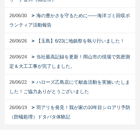
26/06/30
海の豊かさを守るために――海洋ゴミ回収ボ
ランティア活動報告
26/06/26
【玉島】6/23に地鎮祭を執り行いました！
26/06/24
当社最高記録を更新！岡山市の現場で気密測
定＆大工工事が完了しました。
26/06/22
ハローズ乙島店にて献血活動を実施いたしま
した！ご協力ありがとうございました
26/06/19
羽アリを発見！我が家の10年目シロアリ予防
（防蟻処理）ドタバタ体験記