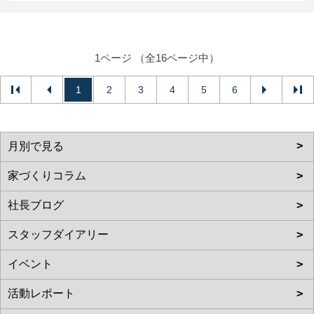
1ページ （全16ページ中）
1
2
3
4
5
6