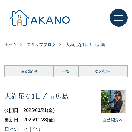
ホーム
スタッフブログ
大満足な1日！㏌広島
前の記事
一覧
次の記事
大満足な1日！㏌広島
公開日：2025/03/21(金)
更新日：2025/11/28(金)
自己紹介へ
日々のこと
｜
全て