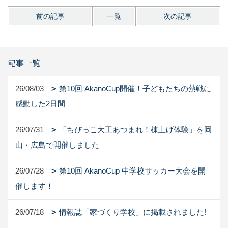
前の記事
一覧
次の記事
記事一覧
26/08/03
第10回 AkanoCup開催！子どもたちの熱戦に
感動した2日間
26/07/31
「ちびっこ大工あつまれ！棟上げ体験」を岡
山・広島で開催しました
26/07/28
第10回 AkanoCup 中学校サッカー大会を開
催します！
26/07/18
情報誌「家づくり学校」に掲載されました!