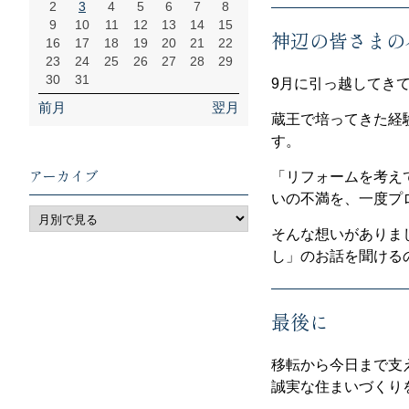
2
3
4
5
6
7
8
9
10
11
12
13
14
15
神辺の皆さまの
16
17
18
19
20
21
22
23
24
25
26
27
28
29
30
31
9月に引っ越してき
前月
翌月
蔵王で培ってきた経
す。
アーカイブ
「リフォームを考え
いの不満を、一度プ
そんな想いがありま
し」のお話を聞ける
最後に
移転から今日まで支
誠実な住まいづくり