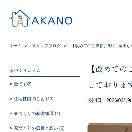
ホーム
スタッフブログ
【改めてのご挨拶】9月に蔵王か
【改めての
家づくりコラム
しておりま
全て (32)
住宅性能のこと (13)
公開日：2026/02/19(
家づくりの基礎知識 (4)
家づくりの節目と想い (6)