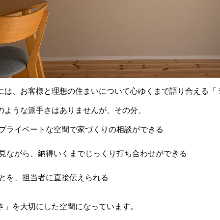
には、お客様と理想の住まいについて心ゆくまで語り合える「
のような派手さはありませんが、その分、
プライベートな空間で家づくりの相談ができる
見ながら、納得いくまでじっくり打ち合わせができる
とを、担当者に直接伝えられる
さ」を大切にした空間になっています。