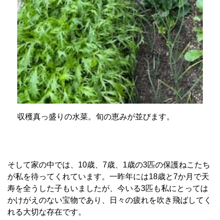
収穫真っ盛りの水菜。旬の恵みが並びます。
そして家の中では、10歳、7歳、1歳の3匹の保護ねこたち
が私を待ってくれています。一昨年には18歳と7か月で天
寿を全うした子もいましたが、今いる3匹も私にとっては
かけがえのない宝物であり、日々の疲れを吹き飛ばしてく
れる大切な存在です。