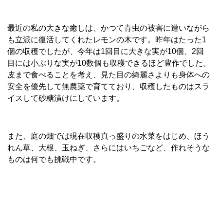
最近の私の大きな癒しは、かつて青虫の被害に遭いながら
も立派に復活してくれたレモンの木です。昨年はたった1
個の収穫でしたが、今年は1回目に大きな実が10個、2回
目には小ぶりな実が10数個も収穫できるほど豊作でした。
皮まで食べることを考え、見た目の綺麗さよりも身体への
安全を優先して無農薬で育てており、収穫したものはスラ
イスして砂糖漬けにしています。
また、庭の畑では現在収穫真っ盛りの水菜をはじめ、ほう
れん草、大根、玉ねぎ、さらにはいちごなど、作れそうな
ものは何でも挑戦中です。