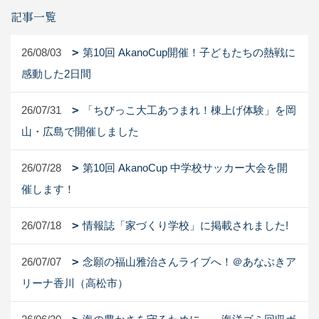
記事一覧
26/08/03
第10回 AkanoCup開催！子どもたちの熱戦に
感動した2日間
26/07/31
「ちびっこ大工あつまれ！棟上げ体験」を岡
山・広島で開催しました
26/07/28
第10回 AkanoCup 中学校サッカー大会を開
催します！
26/07/18
情報誌「家づくり学校」に掲載されました!
26/07/07
念願の福山雅治さんライブへ！＠あなぶきア
リーナ香川（高松市）