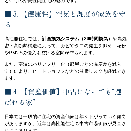
というのが高性能住宅の魅力です。
■ 3. 【健康性】空気と湿度が家族を守
る
高性能住宅では、
計画換気システム（24時間換気）
や高気
密・高断熱構造によって、カビやダニの発生を抑え、花粉
やPM2.5の侵入も防げる空間が作られます。
また、室温のバリアフリー化（部屋ごとの温度差を減ら
す）により、ヒートショックなどの健康リスクも軽減でき
ます。
■ 4. 【資産価値】中古になっても“選
ばれる家”
日本では一般的に住宅の資産価値は年々下がっていく傾向
がありますが、近年は高性能住宅の中古市場価値が見直さ
れつつあります。