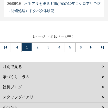
26/06/19
羽アリを発見！我が家の10年目シロアリ予防
（防蟻処理）ドタバタ体験記
1ページ （全16ページ中）
1
2
3
4
5
6