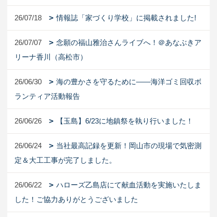
26/07/18
情報誌「家づくり学校」に掲載されました!
26/07/07
念願の福山雅治さんライブへ！＠あなぶきア
リーナ香川（高松市）
26/06/30
海の豊かさを守るために――海洋ゴミ回収ボ
ランティア活動報告
26/06/26
【玉島】6/23に地鎮祭を執り行いました！
26/06/24
当社最高記録を更新！岡山市の現場で気密測
定＆大工工事が完了しました。
26/06/22
ハローズ乙島店にて献血活動を実施いたしま
した！ご協力ありがとうございました