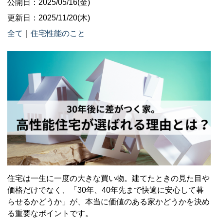
公開日：2025/05/16(金)
更新日：2025/11/20(木)
全て
｜
住宅性能のこと
住宅は一生に一度の大きな買い物。建てたときの見た目や
価格だけでなく、「30年、40年先まで快適に安心して暮
らせるかどうか」が、本当に価値のある家かどうかを決め
る重要なポイントです。