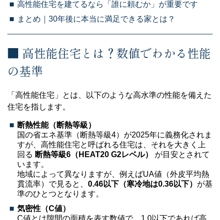
高性能住宅を建てるなら「誰に頼むか」が重要です
まとめ｜30年後に本当に満足できる家とは？
■ 高性能住宅とは？数値でわかる性能
の基準
「高性能住宅」とは、以下のような高水準の性能を備えた
住宅を指します。
断熱性能（断熱等級）
国の省エネ基準（断熱等級4）が2025年に義務化されま
すが、高性能住宅と呼ばれる住宅は、それを大きく上
回る
断熱等級6（HEAT20 G2レベル）
が目安とされて
います。
地域によって異なりますが、例えばUA値（外皮平均熱
貫流率）で見ると、
0.46以下（寒冷地は0.36以下）
が基
準のひとつとなります。
気密性（C値）
C値とは隙間の面積を表す数値で、1.0以下であれば高