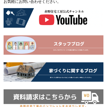
お気軽にお問い合わせください。