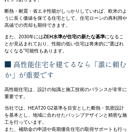
断熱・耐震・省エネ性能がしっかりしていれば、欧米のよ
うに長く価値を保てる住宅として、住宅ローンの再利用や
高値での売却も期待できます。
また、2030年には
ZEH水準が住宅の新たな基準
になるこ
とが見込まれており、性能の低い住宅は将来的に“選ばれ
なくなる”可能性もあります。
■ 高性能住宅を建てるなら「誰に頼む
か」が重要です
高性能住宅は、設計の知識と施工技術のバランスが非常に
重要です。
当社では、HEAT20 G2基準を目安とした断熱・気密設計
を基本とし、地域に合わせたパッシブデザインと精密な施
工を行っています。
また、補助金の申請や長期優良住宅の取得サポートも行っ