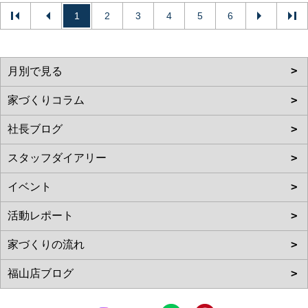
1
2
3
4
5
6