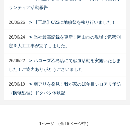
ランティア活動報告
26/06/26
【玉島】6/23に地鎮祭を執り行いました！
26/06/24
当社最高記録を更新！岡山市の現場で気密測
定＆大工工事が完了しました。
26/06/22
ハローズ乙島店にて献血活動を実施いたしま
した！ご協力ありがとうございました
26/06/19
羽アリを発見！我が家の10年目シロアリ予防
（防蟻処理）ドタバタ体験記
1ページ （全16ページ中）