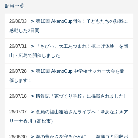
記事一覧
26/08/03
第10回 AkanoCup開催！子どもたちの熱戦に
感動した2日間
26/07/31
「ちびっこ大工あつまれ！棟上げ体験」を岡
山・広島で開催しました
26/07/28
第10回 AkanoCup 中学校サッカー大会を開
催します！
26/07/18
情報誌「家づくり学校」に掲載されました!
26/07/07
念願の福山雅治さんライブへ！＠あなぶきア
リーナ香川（高松市）
26/06/30
海の豊かさを守るために――海洋ゴミ回収ボ