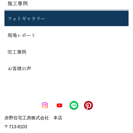
施工事例
フォトギャラリー
現場レポート
完工事例
お客様の声
赤野住宅工房株式会社 本店
〒713-8103