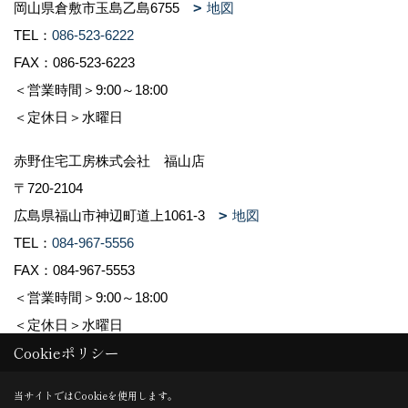
岡山県倉敷市玉島乙島6755
地図
TEL：
086-523-6222
FAX：086-523-6223
＜営業時間＞9:00～18:00
＜定休日＞水曜日
赤野住宅工房株式会社 福山店
〒720-2104
広島県福山市神辺町道上1061-3
地図
TEL：
084-967-5556
FAX：084-967-5553
＜営業時間＞9:00～18:00
＜定休日＞水曜日
Cookieポリシー
Copyright (c) 赤野住宅工房株式会社. All Rights Reserved.
当サイトではCookieを使用します。