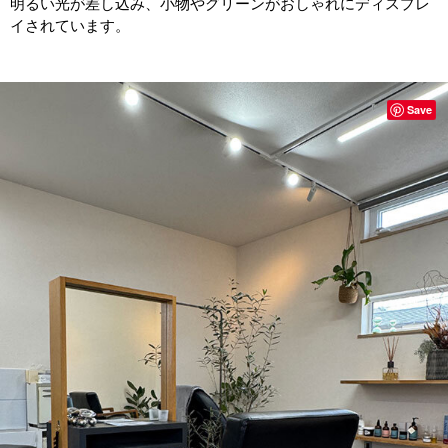
明るい光が差し込み、小物やグリーンがおしゃれにディスプレ
イされています。
Save