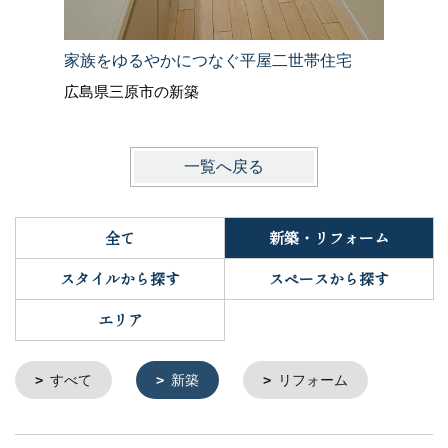
家族をゆるやかにつなぐ平屋二世帯住宅
アンティ
広島県三原市の新築
岡山県倉
一覧へ戻る
全て
新築・リフォーム
スタイルから探す
スペースから探す
エリア
すべて
新築
リフォーム