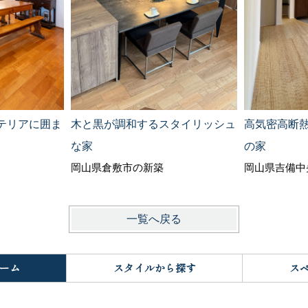
テリアに囲ま
木と黒が調和するスタイリッシュ
高気密高断
な家
の家
岡山県倉敷市の新築
岡山県吉備中
一覧へ戻る
ーム
スタイルから探す
ス