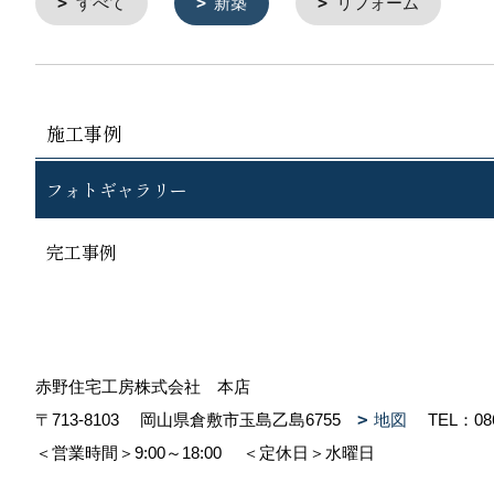
すべて
新築
リフォーム
施工事例
フォトギャラリー
完工事例
赤野住宅工房株式会社 本店
〒713-8103
岡山県倉敷市玉島乙島6755
地図
TEL：
08
＜営業時間＞9:00～18:00
＜定休日＞水曜日