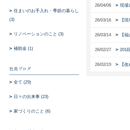
26/04/06
現場
住まいのお手入れ・季節の暮らし
(3)
26/03/16
【現
リノベーションのこと (3)
26/03/14
【福
補助金 (1)
26/02/27
20
26/02/19
【改
社長ブログ
全て (29)
日々の出来事 (23)
家づくりのこと (6)