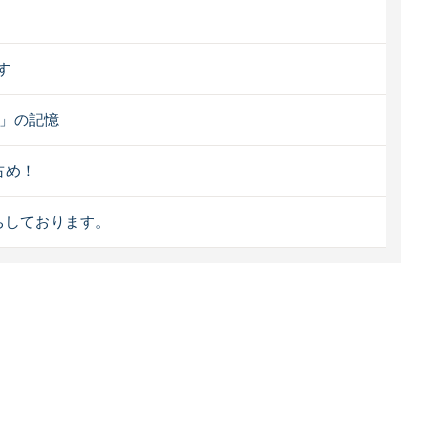
す
い」の記憶
占め！
ちしております。