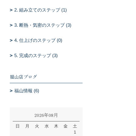
2. 組み立てのステップ (1)
3. 断熱・気密のステップ (3)
4. 仕上げのステップ (0)
5. 完成のステップ (3)
福山店ブログ
福山情報 (6)
2026年08月
日
月
火
水
木
金
土
1