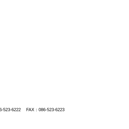
6-523-6222
FAX：086-523-6223