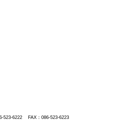
6-523-6222
FAX：086-523-6223