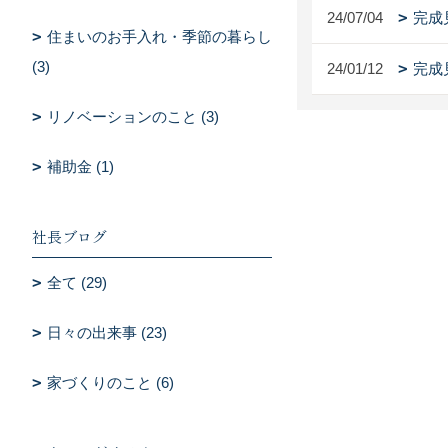
24/07/04
完成
住まいのお手入れ・季節の暮らし
(3)
24/01/12
完成
リノベーションのこと (3)
補助金 (1)
社長ブログ
全て (29)
日々の出来事 (23)
家づくりのこと (6)