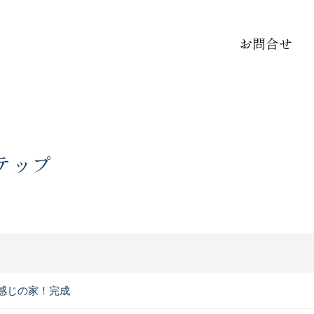
お問合せ
ステップ
感じの家！完成