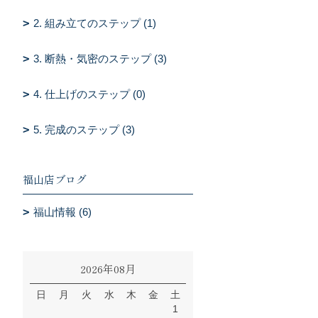
2. 組み立てのステップ (1)
3. 断熱・気密のステップ (3)
4. 仕上げのステップ (0)
5. 完成のステップ (3)
福山店ブログ
福山情報 (6)
2026年08月
日
月
火
水
木
金
土
1