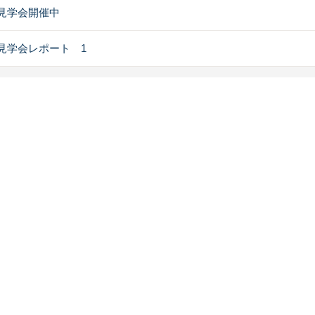
見学会開催中
見学会レポート 1